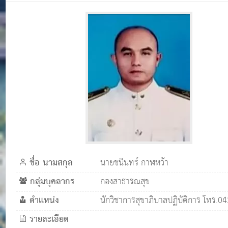
ชื่อ นามสกุล
นายชนินทร์ กาฬหว้า
กลุ่มบุคลากร
กองสาธารณสุข
ตำแหน่ง
นักวิชาการสุขาภิบาลปฏิบัติการ โทร.
รายละเอียด