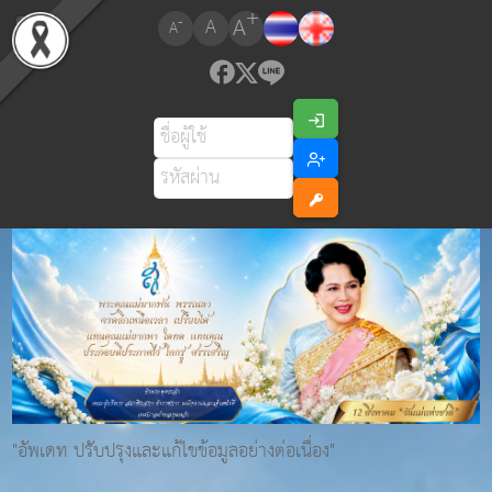
+
A
-
A
A
"อัพเดท ปรับปรุงและแก้ไขข้อมูลอย่างต่อเนื่อง"