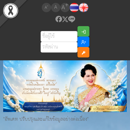
+
A
-
A
A
"อัพเดท ปรับปรุงและแก้ไขข้อมูลอย่างต่อเนื่อง"