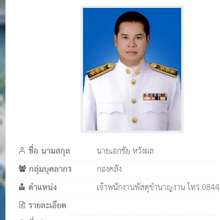
ชื่อ นามสกุล
นายเอกชัย หวังผล
กลุ่มบุคลากร
กองคลัง
ตำแหน่ง
เจ้าพนักงานพัสดุขำนาญงาน โทร.084
รายละเอียด