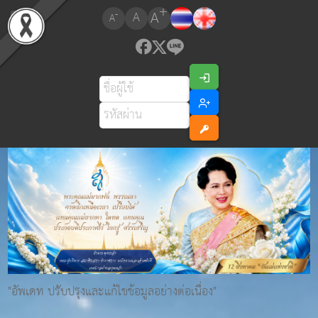
+
A
-
A
A
"อัพเดท ปรับปรุงและแก้ไขข้อมูลอย่างต่อเนื่อง"