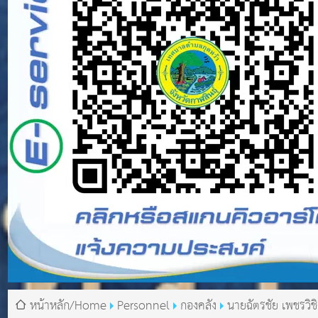
หน้าหลัก/Home
Personnel
กองคลัง
นายฉัตรชัย เพชรวิช