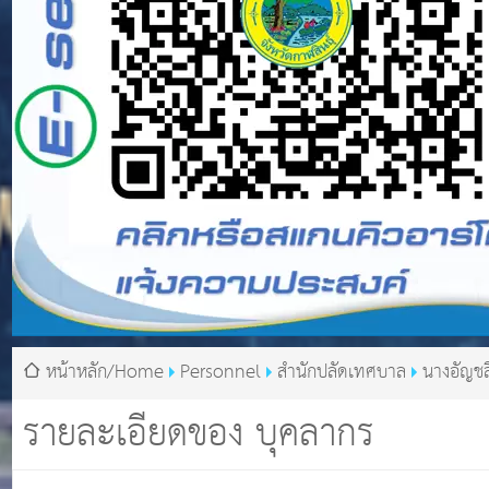
หน้าหลัก/Home
Personnel
สำนักปลัดเทศบาล
นางอัญชล
รายละเอียดของ บุคลากร