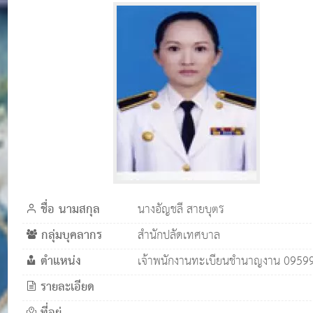
ชื่อ นามสกุล
นางอัญชลี สายบุตร
กลุ่มบุคลากร
สำนักปลัดเทศบาล
ตำแหน่ง
เจ้าพนักงานทะเบียนชำนาญงาน 0959
รายละเอียด