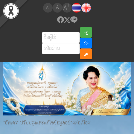
+
A
-
A
A
"อัพเดท ปรับปรุงและแก้ไขข้อมูลอย่างต่อเนื่อง"