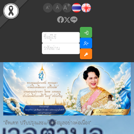
+
A
-
A
A
"อัพเดท ปรับปรุงและแก้ไขข้อมูลอย่างต่อเนื่อง"