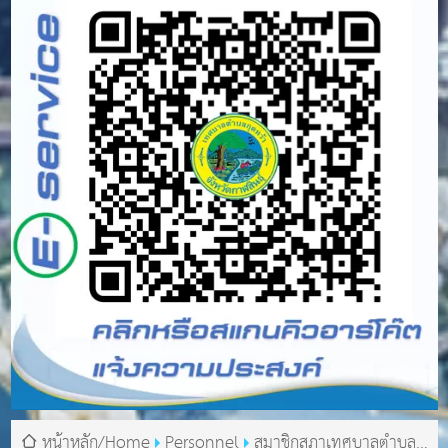
หน้าหลัก/Home
Personnel
สมาชิกสภาเทศบาลตำบล