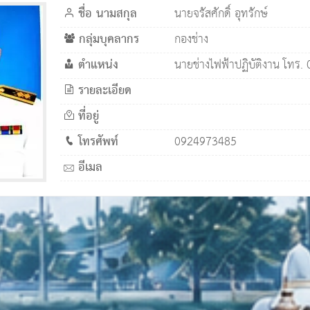
ชื่อ นามสกุล
นายจรัสศักดิ์ อุทรักษ์
กลุ่มบุคลากร
กองช่าง
ตำแหน่ง
นายช่างไฟฟ้าปฏิบัติงาน โทร
รายละเอียด
ที่อยู่
โทรศัพท์
0924973485
อีเมล