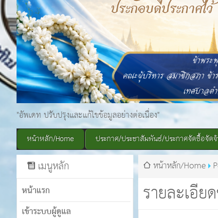
"อัพเดท ปรับปรุงและแก้ไขข้อมูลอย่างต่อเนื่อง"
หน้าหลัก/Home
ประกาศ/ประชาสัมพันธ์/ประกาศจัดซื้อจัดจ้
เมนูหลัก
หน้าหลัก/Home
P
รายละเอียด
หน้าแรก
เข้าระบบผู้ดูแล