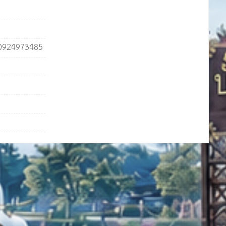
. 0924973485