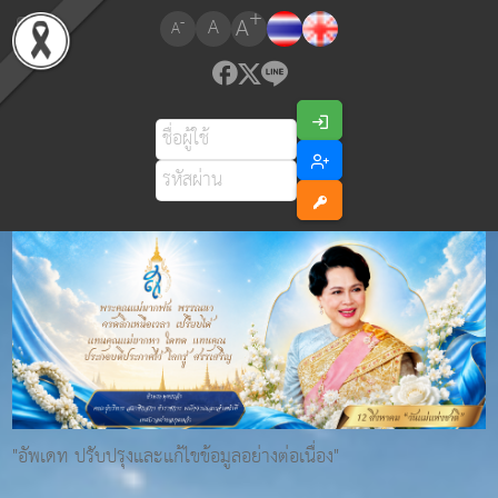
+
A
-
A
A
"อัพเดท ปรับปรุงและแก้ไขข้อมูลอย่างต่อเนื่อง"