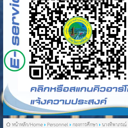
หน้าหลัก/Home
Personnel
กองการศึกษา
นางทิพาภรณ์ อ