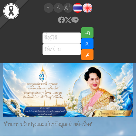
+
A
-
A
A
"อัพเดท ปรับปรุงและแก้ไขข้อมูลอย่างต่อเนื่อง"