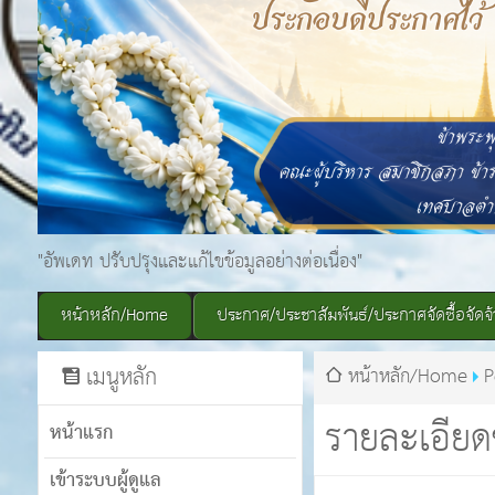
"อัพเดท ปรับปรุงและแก้ไขข้อมูลอย่างต่อเนื่อง"
หน้าหลัก/Home
ประกาศ/ประชาสัมพันธ์/ประกาศจัดซื้อจัดจ้
เมนูหลัก
หน้าหลัก/Home
P
รายละเอียด
หน้าแรก
เข้าระบบผู้ดูแล