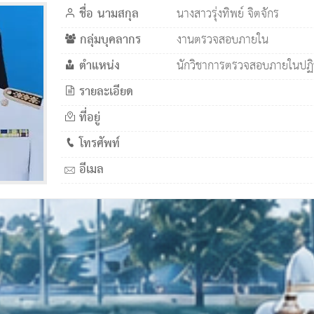
ชื่อ นามสกุล
นางสาวรุ่งทิพย์ จิตจักร
กลุ่มบุคลากร
งานตรวจสอบภายใน
ตำแหน่ง
นักวิชาการตรวจสอบภายในปฏิ
รายละเอียด
ที่อยู่
โทรศัพท์
อีเมล