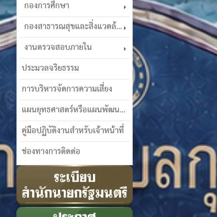
กองการศึกษา
กองสาธารณสุขและสิ่งแวดล้อม
งานตรวจสอบภายใน
ประมวลจริยธรรม
การบริหารจัดการความเสี่ยง
แผนยุทธศาสตร์หรือแผนพัฒนาฯ
คู่มือปฏิบัติงานสำหรับเจ้าหน้าที่
ช่องทางการติดต่อ