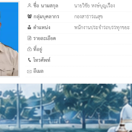
ชื่อ นามสกุล
นายวิชัย หงษ์บุญเรือง
กลุ่มบุคลากร
กองสาธารณสุข
ตำแหน่ง
พนักงานประจำรถบรรทุกขยะ
รายละเอียด
ที่อยู่
โทรศัพท์
อีเมล