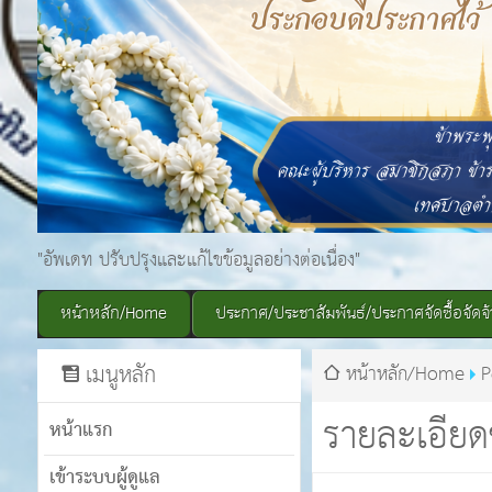
"อัพเดท ปรับปรุงและแก้ไขข้อมูลอย่างต่อเนื่อง"
หน้าหลัก/Home
ประกาศ/ประชาสัมพันธ์/ประกาศจัดซื้อจัดจ้
เมนูหลัก
หน้าหลัก/Home
P
รายละเอียด
หน้าแรก
เข้าระบบผู้ดูแล