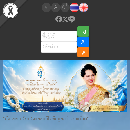
+
A
-
A
A
"อัพเดท ปรับปรุงและแก้ไขข้อมูลอย่างต่อเนื่อง"