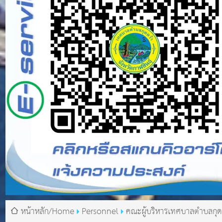
หน้าหลัก/Home
Personnel
คณะผู้บริหารเทศบาลตำบลกุด