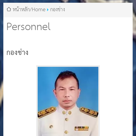
หน้าหลัก/Home
กองช่าง
Personnel
กองช่าง