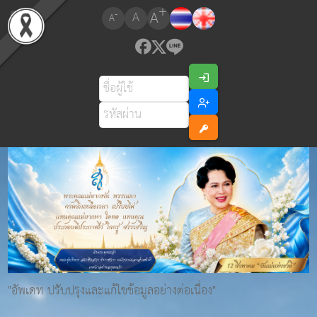
+
A
-
A
A
"อัพเดท ปรับปรุงและแก้ไขข้อมูลอย่างต่อเนื่อง"