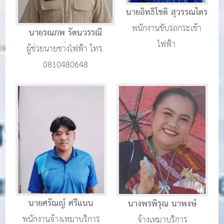
นายอิทธิโชติ สุวรรณไตร
พนักงานขับรถกระเช้า
นายรณภพ รัตนวรรณี
ไฟฟ้า
ผู้ช่วยนายชา่งไฟฟ้า โทร.
0810480648
นายศรัณญ์ ศรีแนน
นางพรพิรุณ นาพงษ์
พนักงานจ้างเหมาบริการ
จ้างเหมาบริการ