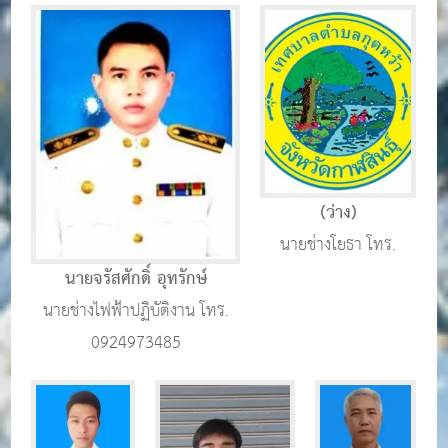
(ว่าง)
นายช่างโยธา โทร.
นายจรัสศักดิ์ อุทรักษ์
นายช่างไฟฟ้าปฏิบัติงาน โทร.
0924973485