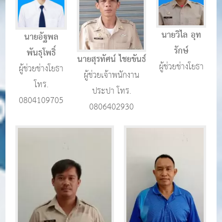
นายวิไล อุท
นายอัฐพล
รักษ์
พันธุโพธิ์
นายสุรทัศน์ ไชยขันธ์
ผู้ช่วยช่างโยธา
ผู้ช่วยช่างโยธา
ผู้ช่วยเจ้าพนักงาน
โทร.
ประปา โทร.
0804109705
0806402930