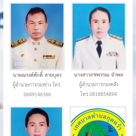
นางสาวกชพรรณ จำพล
นายณรงค์ศักดิ์ สายบุตร
ผู้อำนวยการกองคลัง
ผู้อำนวยการกองช่าง โทร.
โทร.0818854894
0649146366