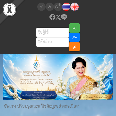
+
A
-
A
A
"อัพเดท ปรับปรุงและแก้ไขข้อมูลอย่างต่อเนื่อง"