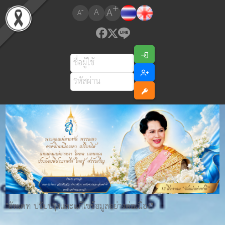
+
A
-
A
A
"อัพเดท ปรับปรุงและแก้ไขข้อมูลอย่างต่อเนื่อง"