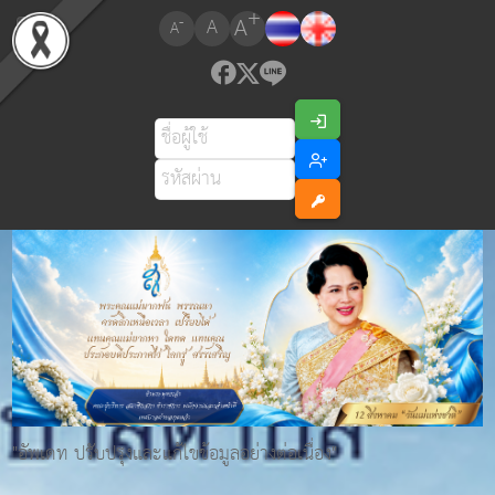
+
A
-
A
A
"อัพเดท ปรับปรุงและแก้ไขข้อมูลอย่างต่อเนื่อง"