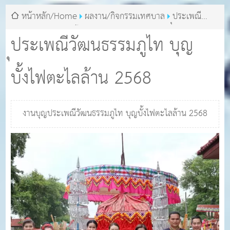
หน้าหลัก/Home
ผลงาน/กิจกรรมเทศบาล
ุประเพณี
วัฒนธรรมภูไท บุญบั้งไฟตะไลล้าน 2568
ุประเพณีวัฒนธรรมภูไท บุญ
บั้งไฟตะไลล้าน 2568
งานบุญประเพณีวัฒนธรรมภูไท บุญบั้งไฟตะไลล้าน 2568