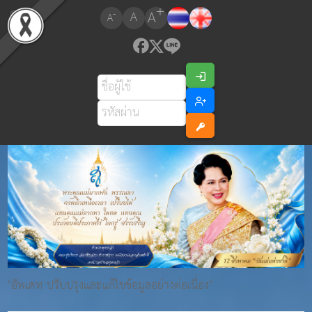
+
A
-
A
A
"อัพเดท ปรับปรุงและแก้ไขข้อมูลอย่างต่อเนื่อง"