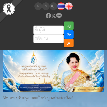
+
A
-
A
A
"อัพเดท ปรับปรุงและแก้ไขข้อมูลอย่างต่อเนื่อง"